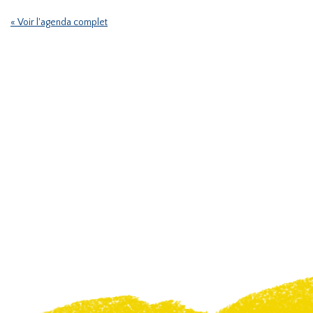
« Voir l'agenda complet