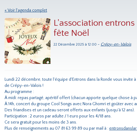
« Voir l'agenda complet
L'association entrons
fête Noël
-
Crépy-en-Valois
22 Décembre 2025 à 12:00
Lundi 22 décembre, toute l'équipe d'Entrons dans la Ronde vous invite à f
de Crépy-en-Valois !
Au programme :
À midi: repas partagé, apéritif offert (chacun apporte quelque chose à p
À 14h, concert du groupe Cool Songs avec Nora Ghomri et goûter avec a
Des friandises et un cadeau seront offerts aux enfants (jusqu'à 12 ans).
Participation : 2 euros par adulte / 1 euro pour les 4/18 ans.
Ce sera gratuit pour les moins de 3 ans.
Plus de renseignements au 07 81 63 99 89 ou par mail à :
entronsdansla