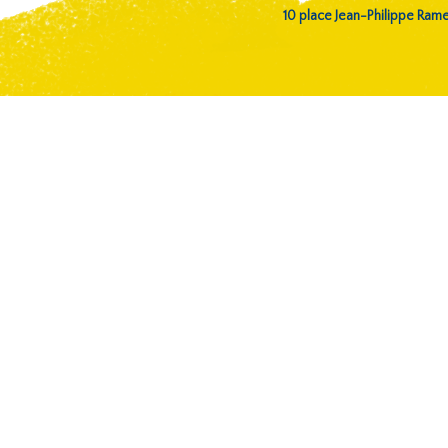
10 place Jean-Philippe Ra