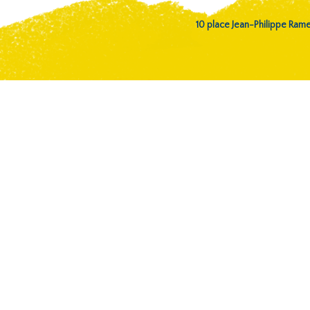
10 place Jean-Philippe Ra