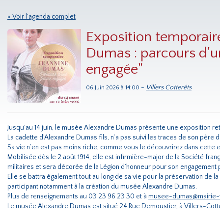
« Voir l'agenda complet
Exposition temporair
Dumas : parcours d'
engagée"
-
Villers Cotterêts
06 Juin 2026 à 14:00
Jusqu'au 14 juin, le musée Alexandre Dumas présente une exposition ret
La cadette d’Alexandre Dumas fils, n’a pas suivi les traces de son père da
Sa vie n’en est pas moins riche, comme vous le découvrirez dans cette e
Mobilisée dès le 2 août 1914, elle est infirmière-major de la Société fr
militaires et sera décorée de la Légion d’honneur pour son engagement pe
Elle se battra également tout au long de sa vie pour la préservation de 
participant notamment à la création du musée Alexandre Dumas.
Plus de renseignements au 03 23 96 23 30 et à
musee-dumas@mairie-vil
Le musée Alexandre Dumas est situé 24 Rue Demoustier, à Villers-Cott