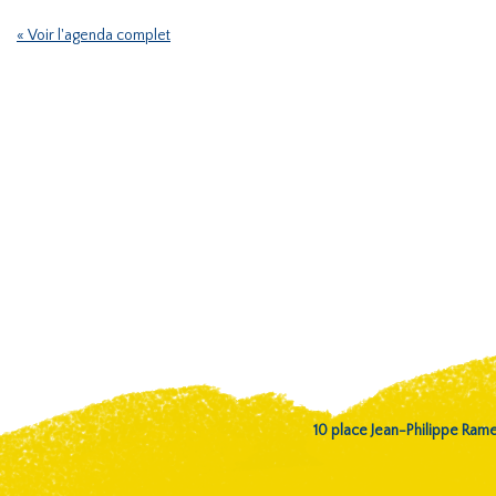
« Voir l'agenda complet
10 place Jean-Philippe Ra