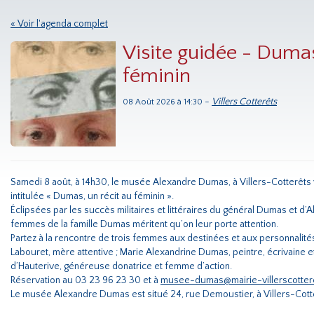
« Voir l'agenda complet
Visite guidée - Dumas
féminin
-
Villers Cotterêts
08 Août 2026 à 14:30
Samedi 8 août, à 14h30, le musée Alexandre Dumas, à Villers-Cotterêts
intitulée « Dumas, un récit au féminin ».
Éclipsées par les succès militaires et littéraires du général Dumas et d’
femmes de la famille Dumas méritent qu’on leur porte attention.
Partez à la rencontre de trois femmes aux destinées et aux personnalité
Labouret, mère attentive ; Marie Alexandrine Dumas, peintre, écrivaine e
d’Hauterive, généreuse donatrice et femme d’action.
Réservation au 03 23 96 23 30 et à
musee-dumas@mairie-villerscottere
Le musée Alexandre Dumas est situé 24, rue Demoustier, à Villers-Cott