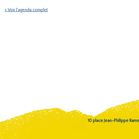
« Voir l'agenda complet
10 place Jean-Philippe Ra