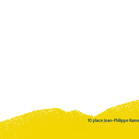
10 place Jean-Philippe Ra