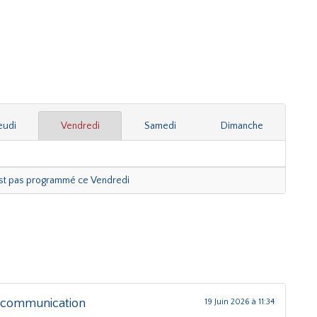
eudi
Vendredi
Samedi
Dimanche
est pas programmé ce Vendredi
 communication
19 Juin 2026 à 11:34