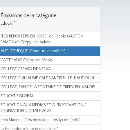
Émissions de la catégorie
Educatif
"LES REPORTERS EN HERBE" de l'école GASTON
RAMON de Crépy-en-Valois
AUDIOTHEQUE "Conteurs de métier"
CATTP ADO Crépy-en-Valois
COLLEGE GERARD DE NERVAL
COLLEGE GUILLAUME CALE NANTEUIL-LE-HAUDOUIN
COLLEGE JEAN DE LA FONTAINE DE CREPY-EN-VALOIS
EDUCATIF GLOBAL
EDUCATION AUX MEDIAS ET A L'INFORMATION /
GENERATION DIGITALE 2022
Jean Monnet : "Les émissions des lycéen(ne)s"
La Faisanderie "une école si jolie"