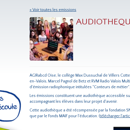
« Voir toutes les emissions
AUDIOTHEQUE 
AGIRabcd Oise, le collège Max Dussuchal de Villers Cotterê
en-Valois, Marcel Pagnol de Betz et RVM Radio Valois Multi
d'émission radiophonique intitulées "Conteurs de métier"
Les émissions constituent une audiothèque accessible sur 
accompagnant les élèves dans leur projet d'avenir.
Cette audiothèque a été récompensée par la fondation SNCF
que par le Fonds MAIF pour l'éducation. (
télécharger l'arti