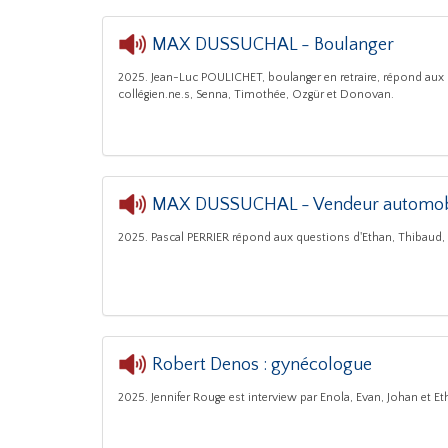
MAX DUSSUCHAL - Boulanger
2025. Jean-Luc POULICHET, boulanger en retraire, répond aux
collégien.ne.s, Senna, Timothée, Ozgür et Donovan.
MAX DUSSUCHAL - Vendeur automob
2025. Pascal PERRIER répond aux questions d'Ethan, Thibaud,
Robert Denos : gynécologue
2025. Jennifer Rouge est interview par Enola, Evan, Johan et Et