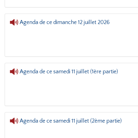
Agenda de ce dimanche 12 juillet 2026
Agenda du week-end
- Agenda de ce 
Agenda de ce samedi 11 juillet (1ère partie)
Agenda du week-end
- Agenda de ce s
Agenda de ce samedi 11 juillet (2ème partie)
Agenda du week-end
- Agenda de ce s