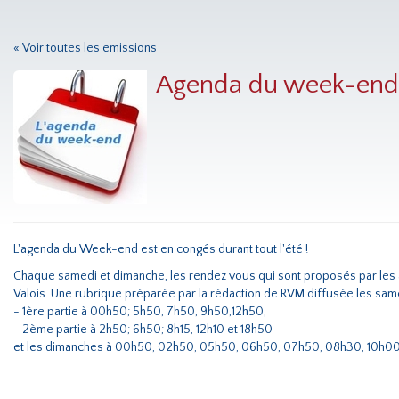
« Voir toutes les emissions
Agenda du week-end
L'agenda du Week-end est en congés durant tout l'été !
Chaque samedi et dimanche, les rendez vous qui sont proposés par les
Valois. Une rubrique préparée par la rédaction de RVM diffusée les same
- 1ère partie à 00h50; 5h50, 7h50, 9h50,12h50,
- 2ème partie à 2h50; 6h50; 8h15, 12h10 et 18h50
et les dimanches à 00h50, 02h50, 05h50, 06h50, 07h50, 08h30, 10h00