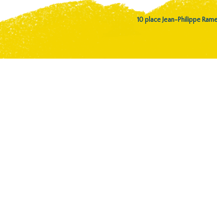
10 place Jean-Philippe Ra