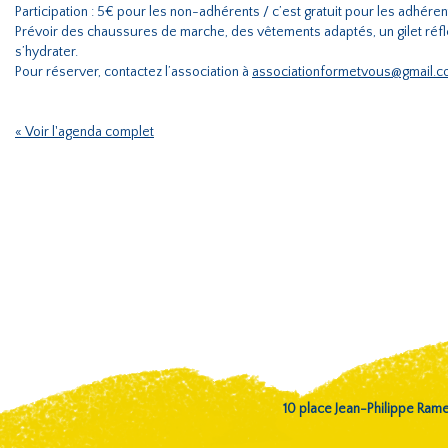
Participation : 5€ pour les non-adhérents / c’est gratuit pour les adhére
Prévoir des chaussures de marche, des vêtements adaptés, un gilet réfl
s’hydrater.
Pour réserver, contactez l’association à
associationformetvous@gmail.
« Voir l'agenda complet
10 place Jean-Philippe Ra