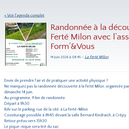
« Voir l'agenda complet
Randonnée à la décou
Ferté Milon avec l’as
Form’&Vous
-
La Ferté Milon
14 Juin 2026 à 08:45
Envie de prendre l'air et de pratiquer une activité physique ?
Ne manquez pas la randonnée découverte à la Ferté Milon, organisée par
dimanche 14 juin.
Au programme, 11 km de randonnée.
Départ à 9h30.
Rdv sur le parking, rue de la cité, à La Ferté-Milon.
Covoiturage possible à 8h45 devant la salle Bernard Kindraich, à Crépy.
Retour prévu vers 15h30.
Le pique-nique sera tiré du sac.