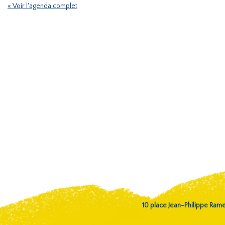
« Voir l'agenda complet
10 place Jean-Philippe Ra