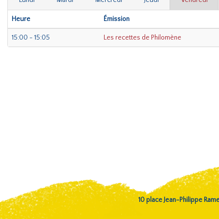
Lundi
Mardi
Mercredi
Jeudi
Vendredi
Heure
Émission
15:00 - 15:05
Les recettes de Philomène
10 place Jean-Philippe Ra