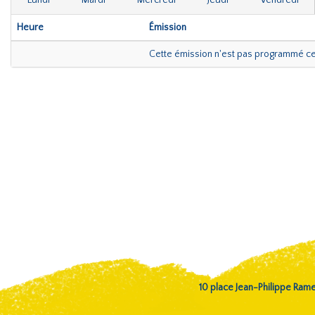
Lundi
Mardi
Mercredi
Jeudi
Vendredi
Heure
Émission
Cette émission n'est pas programmé c
10 place Jean-Philippe Ra