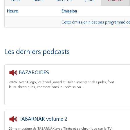
Lundi
Mardi
Mercredi
Jeudi
Vendredi
Heure
Émission
Cette émission n'est pas programmé c
Les derniers podcasts
BAZAROIDES
2026. Avec Diégo, Ralpnaël, Jawed et Dylan inventent des pubs, font
CATTP
leurs chroniques, chantent dans leur émission.
TABARNAK volume 2
2ème mouture de TABARNAK avec Tinéo et sa chronique sur la TV,