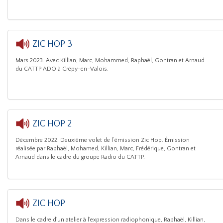
ZIC HOP 3
Mars 2023. Avec Killian, Marc, Mohammed, Raphaël, Gontran et Arnaud
CATTP ADO Cr
du CATTP ADO à Crépy-en-Valois.
ZIC HOP 2
Décembre 2022. Deuxième volet de l’émission Zic Hop. Émission
CATTP ADO Cr
réalisée par Raphaël, Mohamed, Killian, Marc, Frédérique, Gontran et
Arnaud dans le cadre du groupe Radio du CATTP.
ZIC HOP
Dans le cadre d'un atelier à l'expression radiophonique, Raphaël, Killian,
CATTP ADO Crépy-e