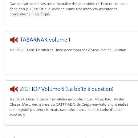
Damien fait son show avec l'actualité des jeux vidéo et Tom nous invite
dans son jeu linguistique, avec en prime une interview inventée et
complétement loufoque.
TABARNAK volume 1
Mai 2025. Tom, Damian et Tinéo accompagnés d'Arnaud et de Gontran.
ZIC HOP Volume 6 (La boîte à question)
Mai 2024. Dans le cadre d'un atelier radiophonique, Maya, Kao, Master
CATTP ADO Crép
Classe, Marc, des jeunes du CATTP ADO de Crépy-en-Valois, ont réalisé
et enregistré plusieurs formats radiophoniques dans le cadre d'atelier
avec RVM.