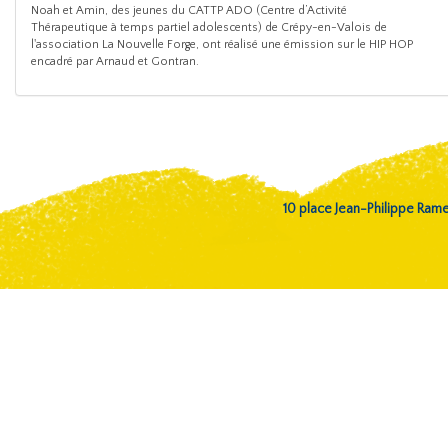
Noah et Amin, des jeunes du CATTP ADO (Centre d’Activité
Thérapeutique à temps partiel adolescents) de Crépy-en-Valois de
l'association La Nouvelle Forge, ont réalisé une émission sur le HIP HOP
encadré par Arnaud et Gontran.
10 place Jean-Philippe Ra