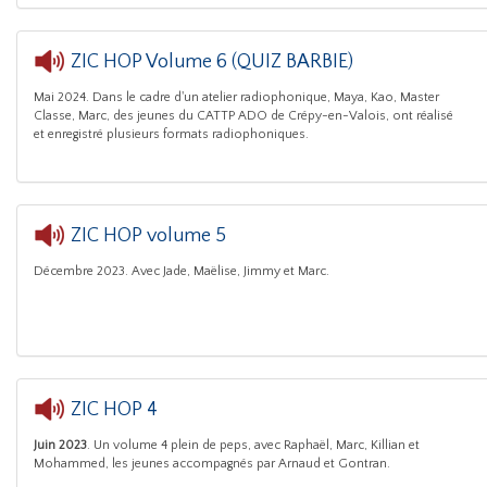
ZIC HOP Volume 6 (QUIZ BARBIE)
Mai 2024. Dans le cadre d'un atelier radiophonique, Maya, Kao, Master
CATTP ADO Crépy-en-Valo
Classe, Marc, des jeunes du CATTP ADO de Crépy-en-Valois, ont réalisé
et enregistré plusieurs formats radiophoniques.
ZIC HOP volume 5
Décembre 2023. Avec Jade, Maëlise, Jimmy et Marc.
ZIC HOP 4
Juin 2023
. Un volume 4 plein de peps, avec Raphaël, Marc, Killian et
CATTP ADO Cr
Mohammed, les jeunes accompagnés par Arnaud et Gontran.