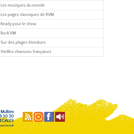
Les musiques du monde
Les pages classiques de RVM
Ready pour le show
Rock'VM
Sur des plages étendues
Vieilles chansons françaises
 Multien
59 30 30
EGALES
urriers.fr