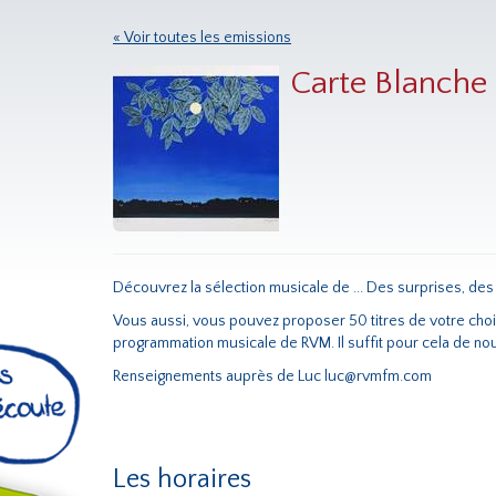
« Voir toutes les emissions
Carte Blanche à
Découvrez la sélection musicale de ... Des surprises, des
Vous aussi, vous pouvez proposer 50 titres de votre choix 
programmation musicale de RVM. Il suffit pour cela de nou
Renseignements auprès de Luc luc@rvmfm.com
Les horaires