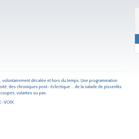
, volontairement décalée et hors du temps. Une programmation
sité, des chroniques post- éclectique ... de la salade de pissenlits
ucoupes, volantes ou pas.
TE-VOIX.