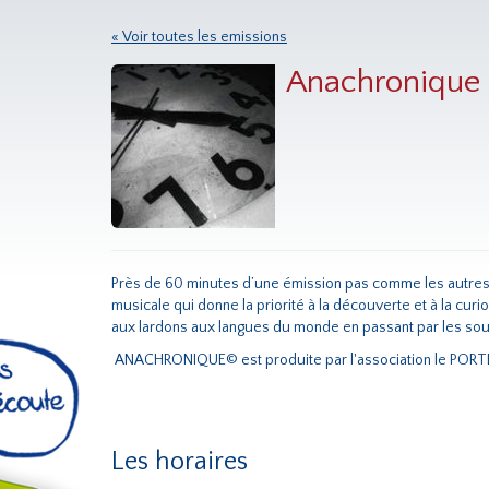
« Voir toutes les emissions
Anachronique
Près de 60 minutes d’une émission pas comme les autres
musicale qui donne la priorité à la découverte et à la curio
aux lardons aux langues du monde en passant par les so
ANACHRONIQUE© est produite par l'association le POR
Les horaires