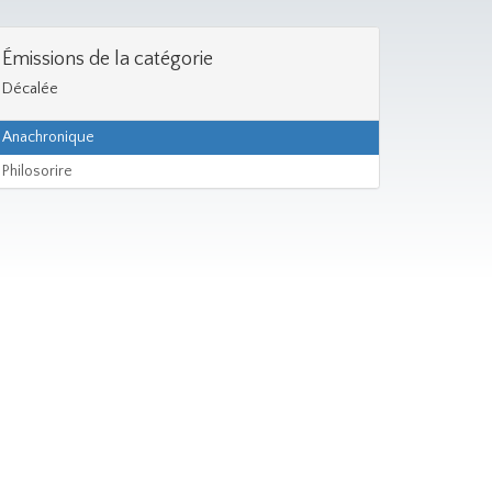
Émissions de la catégorie
Décalée
Anachronique
Philosorire