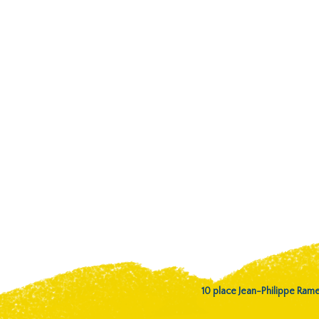
10 place Jean-Philippe Ra