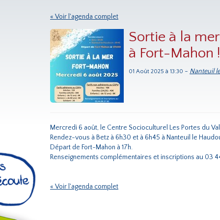
« Voir l'agenda complet
Sortie à la mer
à Fort-Mahon ! 
-
Nanteuil 
01 Août 2025 à 13:30
Mercredi 6 août, le Centre Socioculturel Les Portes du Va
Rendez-vous à Betz à 6h30 et à 6h45 à Nanteuil le Haudou
Départ de Fort-Mahon à 17h.
Renseignements complémentaires et inscriptions au 03 4
« Voir l'agenda complet