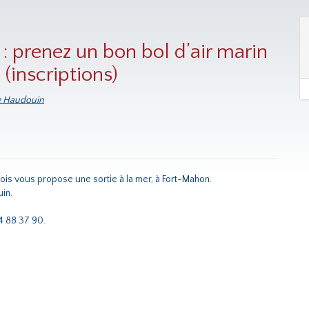
 : prenez un bon bol d’air marin
(inscriptions)
le Haudouin
lois vous propose une sortie à la mer, à Fort-Mahon.
in.
4 88 37 90.