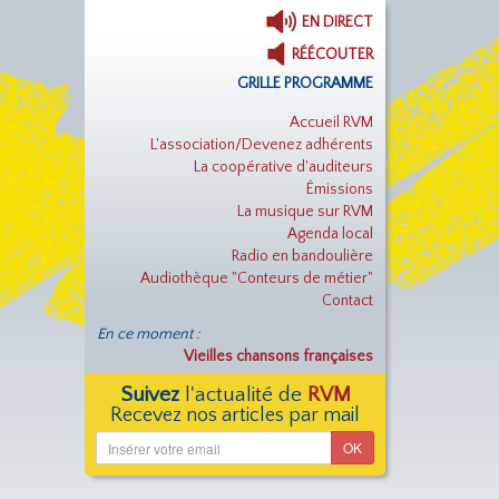
EN DIRECT
RÉÉCOUTER
GRILLE PROGRAMME
Accueil RVM
L'association/Devenez adhérents
La coopérative d'auditeurs
Émissions
La musique sur RVM
Agenda local
Radio en bandoulière
Audiothèque "Conteurs de métier"
Contact
En ce moment :
Vieilles chansons françaises
Suivez
l'actualité de
RVM
Recevez nos articles par mail