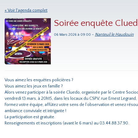
« Voir l'agenda complet
Soirée enquête Cluedo
-
Nanteuil le Haudouin
06 Mars 2026 à 09:00
Vous aimez les enquêtes policières ?
Vous aimez les jeux en famille ?
Alors venez participer à la soirée Cluedo, organisée par le Centre Socioc
vendredi 13 mars, à 20h15, dans les locaux du CSPV, rue Ernest Legrand,
Formez votre équipe, affûtez votre sens de l’observation et venez réso
ambiance conviviale et intrigante !
La participation est gratuite.
Renseignements et inscriptions (avant le 6 mars) au 03.44.88.37.90.