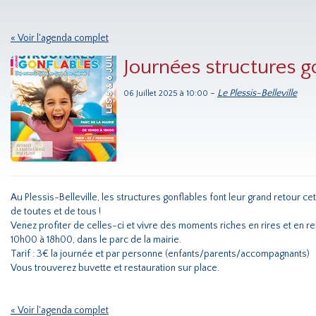
« Voir l'agenda complet
Journées structures g
-
Le Plessis-Belleville
06 Juillet 2025 à 10:00
Au Plessis-Belleville, les structures gonflables font leur grand retour c
de toutes et de tous !
Venez profiter de celles-ci et vivre des moments riches en rires et en re
10h00 à 18h00, dans le parc de la mairie.
Tarif : 3€ la journée et par personne (enfants/parents/accompagnants)
Vous trouverez buvette et restauration sur place.
« Voir l'agenda complet