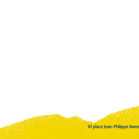
10 place Jean-Philippe Ra