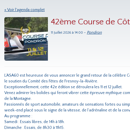
« Voir l'agenda complet
42ème Course de Côt
-
Pondron
11 Juillet 2026 à 14:00
L’ASA60 est heureuse de vous annoncer le grand retour de la célèbre 
le soutien du Comité des Fêtes de Fresnoy-la-Rivière.
Exceptionnellement, cette 42e édition se déroulera les 11 et 12 juillet.
Venez admirer les bolides qui feront vibrer cette épreuve mythique co
de la Montagne.
Passionnés de sport automobile, amateurs de sensations fortes ou simp
week-end placé sous le signe de la vitesse, de l’adrénaline et de la convi
Au programme :
Samedi : Essais libres, de 14h à 18h.
Dimanche : Essais, de 8h30 à 11h15.