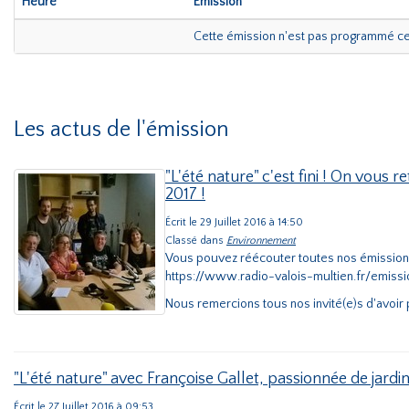
Heure
Émission
Cette émission n'est pas programmé ce
Les actus de l'émission
"L'été nature" c'est fini ! On vous 
2017 !
Écrit le 29 Juillet 2016 à 14:50
Classé dans
Environnement
Vous pouvez réécouter toutes nos émission "
https://www.radio-valois-multien.fr/emissi
Nous remercions tous nos invité(e)s d'avoir p
"L'été nature" avec Françoise Gallet, passionnée de jardi
Écrit le 27 Juillet 2016 à 09:53