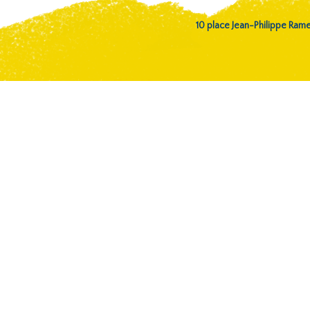
10 place Jean-Philippe Ra