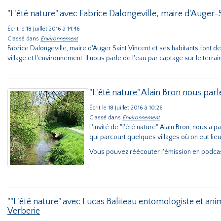
"L'été nature" avec Fabrice Dalongeville, maire d'Auger-
Écrit le 18 Juillet 2016 à 14:46
Classé dans
Environnement
Fabrice Dalongeville, maire d'Auger Saint Vincent et ses habitants font d
village et l'environnement. Il nous parle de l'eau par captage sur le terrain
"L'été nature" Alain Bron nous parl
Écrit le 18 Juillet 2016 à 10:26
Classé dans
Environnement
L'invité de "l'été nature" Alain Bron, nous a p
qui parcourt quelques villages où on eut lie
Vous pouvez réécouter l'émission en podcast 
""L'été nature" avec Lucas Baliteau entomologiste et an
Verberie