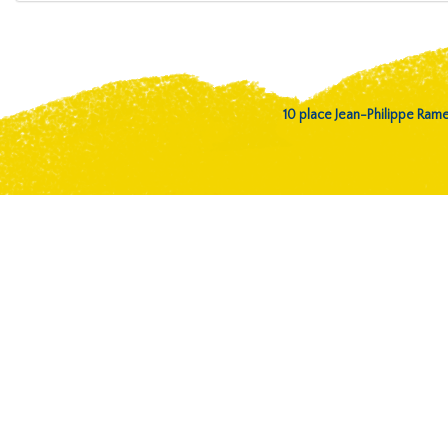
10 place Jean-Philippe Ra