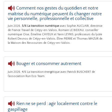
Comment nos gestes du quotidien et notre
maîtrise du numérique peuvent ils changer notre
gestes du quotidien et notre maîtrise du numérique peuvent ils changer
vie personnelle, professionnelle et collective
Juin 2026.
5/6
La transition numérique
avec Sophie AUCLAIR, directrice
de France Travail de Crépy-en-Valois, Romain LE BIDEAU, conseiller
numérique Oise, Émeline CAYEUX et Yann LEYRIS, professeurs du lycée
Robert Desnos de Crépy-en-Valois, Éline PIERRE et Thomas MAZUR de
la Maison des Ressources de Crépy-en-Valois.
Bouger et consommer autrement
Juin 2026. 4/6 La transition énergétique avec Patrick BUSCAERT de
Série de 6 émissions sur la se
l'association Run Eco Team
Rien ne se perd : agir localement contre le
gaspillage