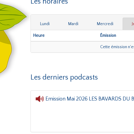
Les horaires
Lundi
Mardi
Mercredi
J
Heure
Émission
Cette émission n'
Les derniers podcasts
Emission Mai 2026 LES BAVARDS DU 
Entrée libre
- Emis