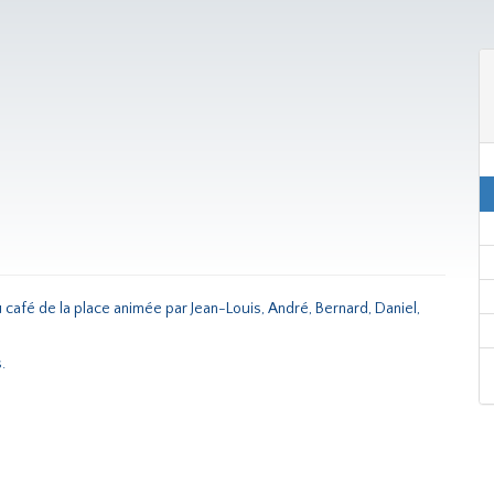
 café de la place animée par Jean-Louis, André, Bernard, Daniel,
.