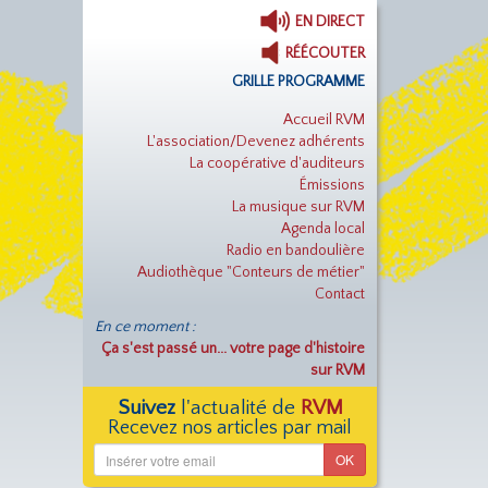
EN DIRECT
RÉÉCOUTER
GRILLE PROGRAMME
Accueil RVM
L'association/Devenez adhérents
La coopérative d'auditeurs
Émissions
La musique sur RVM
Agenda local
Radio en bandoulière
Audiothèque "Conteurs de métier"
Contact
En ce moment :
Ça s'est passé un... votre page d'histoire
sur RVM
Suivez
l'actualité de
RVM
Recevez nos articles par mail