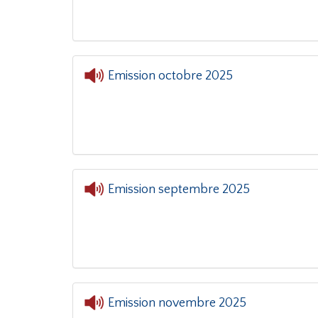
Emission octobre 2025
Emission septembre 2025
Emission novembre 2025