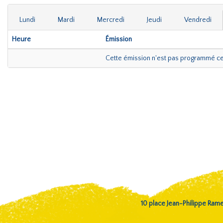
Lundi
Mardi
Mercredi
Jeudi
Vendredi
Heure
Émission
Cette émission n'est pas programmé c
10 place Jean-Philippe Ra